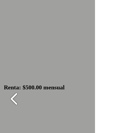
Renta: $500.00 mensual